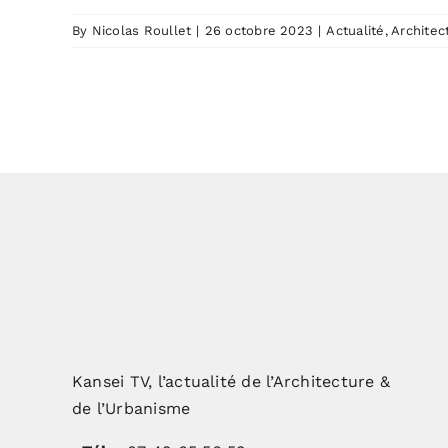
By
Nicolas Roullet
|
26 octobre 2023
|
Actualité
,
Architec
Kansei TV, l’actualité de l’Architecture &
de l’Urbanisme