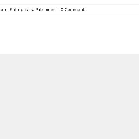
ture
,
Entreprises
,
Patrimoine
|
0 Comments