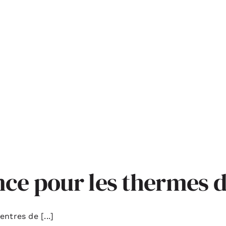
nce pour les thermes 
ntres de [...]