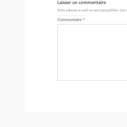
Laisser un commentaire
Votre adresse e-mail ne sera pas publiée.
Les 
Commentaire
*