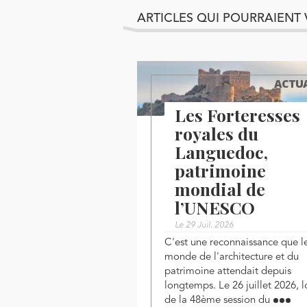
ARTICLES QUI POURRAIENT 
ACTUA
Les Forteresses
royales du
Languedoc,
patrimoine
mondial de
l’UNESCO
Le 29 Juil. 2026
C'est une reconnaissance que l
monde de l'architecture et du
patrimoine attendait depuis
longtemps. Le 26 juillet 2026, l
de la 48ème session du