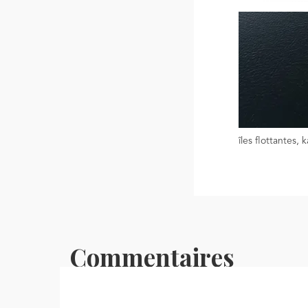
îles flottantes,
Commentaires